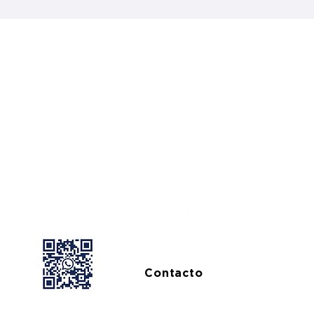
Profesionales de diferentes países
nos recomiendan, destacamos por
nuestra
excelencia.
Contacto