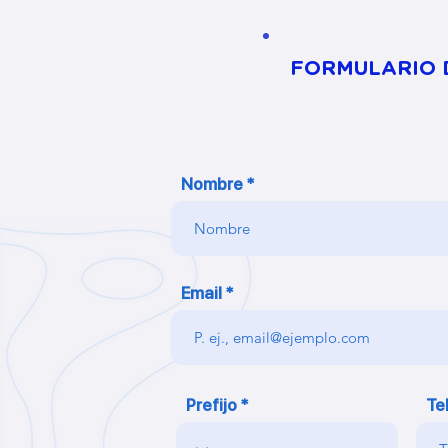
FORMULARIO D
Nombre
Email
Prefijo
Te