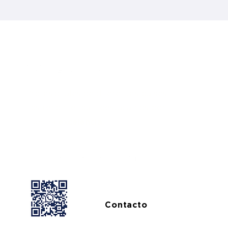
Profesionales de diferentes países
nos recomiendan, destacamos por
nuestra
excelencia.
Contacto