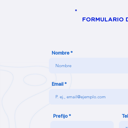
FORMULARIO D
Nombre
Email
Prefijo
Te