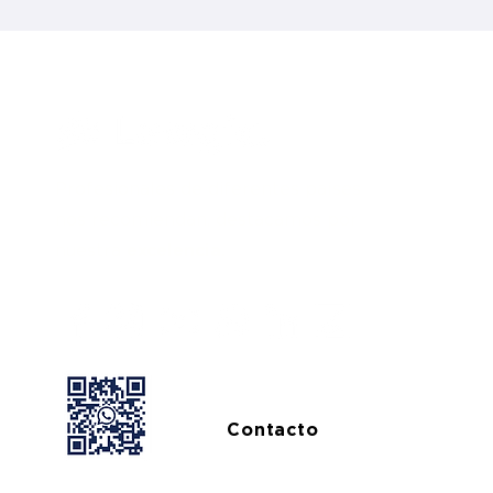
Profesionales de diferentes países
nos recomiendan, destacamos por
nuestra
excelencia.
Contacto