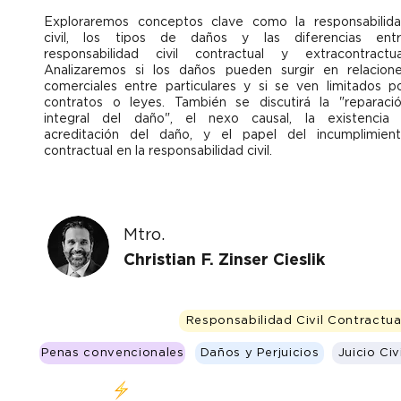
Exploraremos conceptos clave como la responsabilid
civil, los tipos de daños y las diferencias ent
responsabilidad civil contractual y extracontractua
Analizaremos si los daños pueden surgir en relacion
comerciales entre particulares y si se ven limitados p
contratos o leyes. También se discutirá la "reparaci
integral del daño", el nexo causal, la existencia
acreditación del daño, y el papel del incumplimien
contractual en la responsabilidad civil.
Mtro.
Christian F. Zinser Cieslik
Responsabilidad Civil Contractua
Penas convencionales
Daños y Perjuicios
Juicio Civi
Clase en vivo 18 de Octubre 6-8 pm (CDMX)