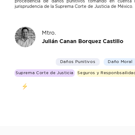
procedencia de daños punitivos tomando en cuenta 
jurisprudencia de la Suprema Corte de Justicia de México.
Mtro.
Julián Canan Borquez Castillo
Daños Punitivos
Daño Moral
Suprema Corte de Justicia
Seguros y Responbsailida
Clase en vivo 20 de Octubre 4:30-6:30 pm (CDMX)