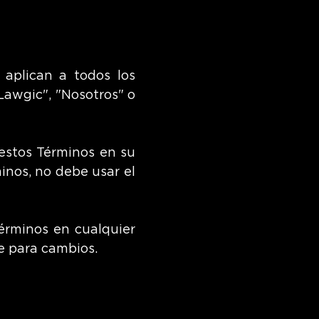
 aplican a todos los
Lawgic", "Nosotros" o
 estos Términos en su
inos, no debe usar el
érminos en cualquier
e para cambios.