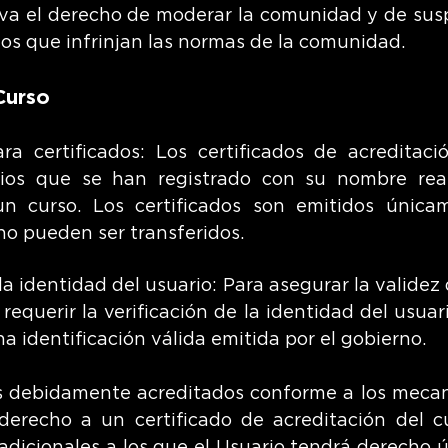
va el derecho de moderar la comunidad y de susp
ios que infrinjan las normas de la comunidad.
Curso
ra certificados: Los certificados de acreditaci
rios que se han registrado con su nombre re
 un curso. Los certificados son emitidos únic
no pueden ser transferidos.
la identidad del usuario: Para asegurar la validez 
equerir la verificación de la identidad del usuar
a identificación válida emitida por el gobierno.
s debidamente acreditados conforme a los meca
erecho a un certificado de acreditación del c