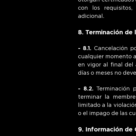
otorgan certificados
con los requisitos,
adicional.
8. Terminación de
- 8.1.
Cancelación po
cualquier momento a 
en vigor al final de
días o meses no dev
- 8.2.
Terminación p
terminar la membres
limitado a la violaci
o el impago de las c
9. Información de