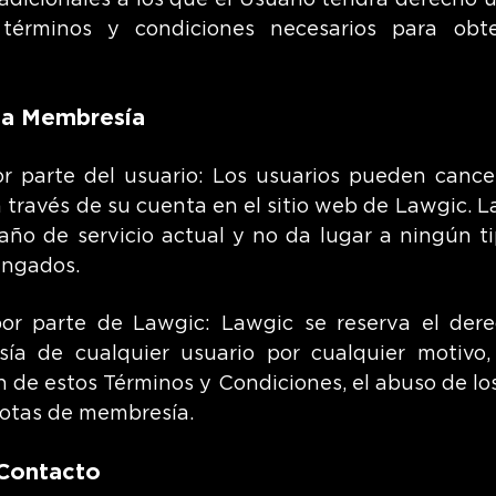
 adicionales a los que el Usuario tendrá derecho
 términos y condiciones necesarios para obte
 la Membresía
r parte del usuario: Los usuarios pueden canc
través de su cuenta en el sitio web de Lawgic. L
l año de servicio actual y no da lugar a ningún 
engados.
or parte de Lawgic: Lawgic se reserva el der
ía de cualquier usuario por cualquier motivo
ón de estos Términos y Condiciones, el abuso de lo
uotas de membresía.
 Contacto