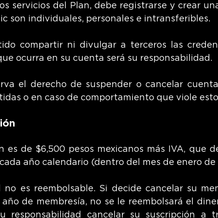
os servicios del Plan, debe registrarse y crear u
 son individuales, personales e intransferibles.
do compartir ni divulgar a terceros las creden
que ocurra en su cuenta será su responsabilidad.
rva el derecho de suspender o cancelar cuent
idas o en caso de comportamiento que viole esto
ión
an es de $6,500 pesos mexicanos más IVA, que 
e cada año calendario (dentro del mes de enero de
 no es reembolsable. Si decide cancelar su me
año de membresía, no se le reembolsará el dine
u responsabilidad cancelar su suscripción a t