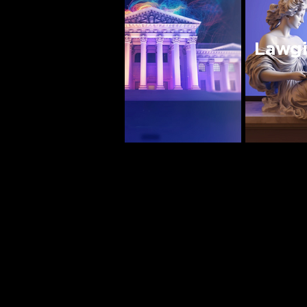
Lawgi