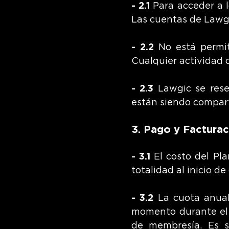
- 2.1
Para acceder a l
Las cuentas de Lawgic
- 2.2
No está permiti
Cualquier actividad 
- 2.3
Lawgic se rese
están siendo compart
3. Pago y Facturac
- 3.1
El costo del Pl
totalidad al inicio d
- 3.2
La cuota anual
momento durante el 
de membresía. Es s