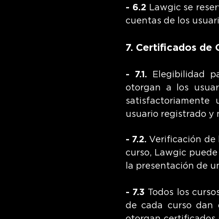
- 6.2
Lawgic se reser
cuentas de los usuar
7. Certificados de 
- 7.1.
Elegibilidad pa
otorgan a los usua
satisfactoriamente
usuario registrado y 
- 7.2.
Verificación de 
curso, Lawgic puede r
la presentación de un
- 7.3
Todos los curso
de cada curso dan d