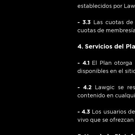
establecidos por Lawg
- 3.3
Las cuotas de 
cuotas de membresía 
4. Servicios del Pl
- 4.1
El Plan otorga 
disponibles en el sitio
- 4.2
Lawgic se rese
contenido en cualqui
- 4.3
Los usuarios del
vivo que se ofrezcan