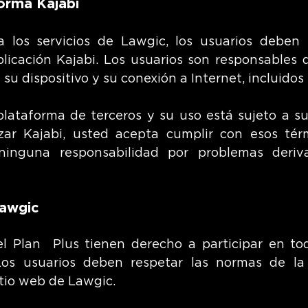
forma Kajabi
 los servicios de Lawgic, los usuarios deben 
licación Kajabi. Los usuarios son responsables 
su dispositivo y su conexión a Internet, incluidos 
lataforma de terceros y su uso está sujeto a su
lizar Kajabi, usted acepta cumplir con esos tér
inguna responsabilidad por problemas deriv
Lawgic
l Plan Plus tienen derecho a participar en t
Los usuarios deben respetar las normas de l
itio web de Lawgic.