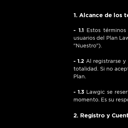
1. Alcance de los 
- 1.1
Estos términos 
usuarios del Plan La
"Nuestro").
- 1.2
Al registrarse y
totalidad. Si no ace
Plan.
- 1.3
Lawgic se reser
momento. Es su respo
2. Registro y Cuen