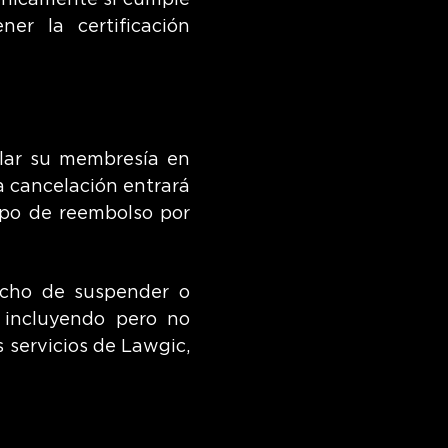
 únicamente si cumple
ner la certificación
elar su membresía en
a cancelación entrará
tipo de reembolso por
echo de suspender o
, incluyendo pero no
s servicios de Lawgic,