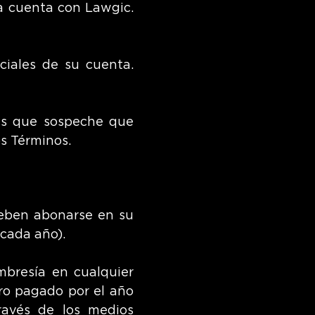
na cuenta con Lawgic.
ciales de su cuenta.
as que sospeche que
s Términos.
deben abonarse en su
 cada año).
mbresía en cualquier
ro pagado por el año
ravés de los medios