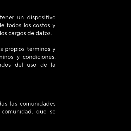
tener un dispositivo
de todos los costos y
los cargos de datos.
s propios términos y
minos y condiciones.
ados del uso de la
odas las comunidades
a comunidad, que se