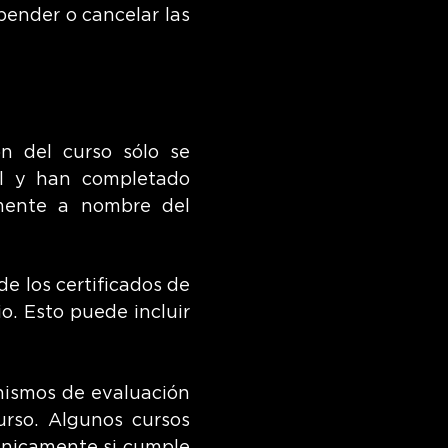
ender o cancelar las
ón del curso sólo se
al y han completado
amente a nombre del
de los certificados de
io. Esto puede incluir
nismos de evaluación
urso. Algunos cursos