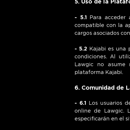
5. Uso de la Plata
- 5.1
Para acceder a
compatible con la ap
cargos asociados con 
- 5.2
Kajabi es una p
condiciones. Al uti
Lawgic no asume n
plataforma Kajabi.
6. Comunidad de 
- 6.1
Los usuarios de
online de Lawgic. 
especificarán en el s