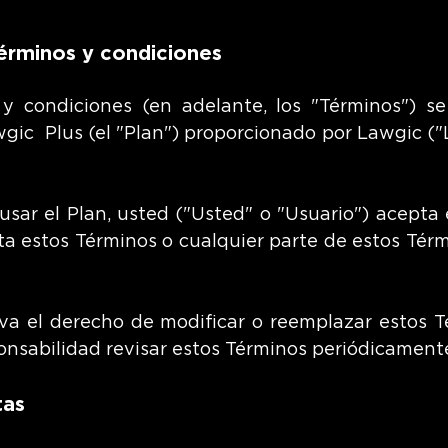
términos y condiciones
y condiciones (en adelante, los "Términos") se
wgic Plus (el "Plan") proporcionado por Lawgic ("
 usar el Plan, usted ("Usted" o "Usuario") acepta
pta estos Términos o cualquier parte de estos Térm
va el derecho de modificar o reemplazar estos T
nsabilidad revisar estos Términos periódicament
tas