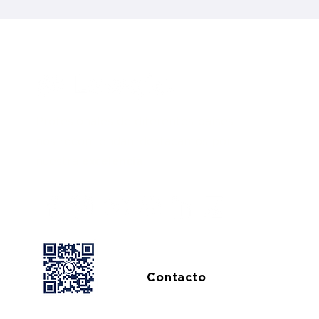
Profesionales de diferentes países
nos recomiendan, destacamos por
nuestra
excelencia.
Contacto