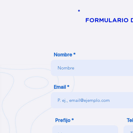
FORMULARIO D
Nombre
Email
Prefijo
Te