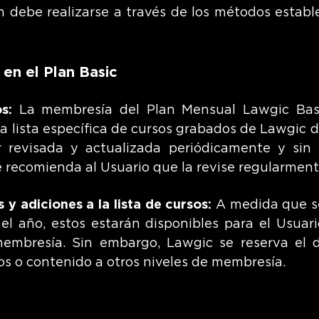
n debe realizarse a través de los métodos estab
 en el Plan Basic
s:
La membresía del Plan Mensual Lawgic Basi
a lista específica de cursos grabados de Lawgic di
r revisada y actualizada periódicamente y sin 
se recomienda al Usuario que la revise regularment
s y adiciones a la lista de cursos:
A medida que s
 el año, estos estarán disponibles para el Usuari
mbresía. Sin embargo, Lawgic se reserva el d
sos o contenido a otros niveles de membresía.