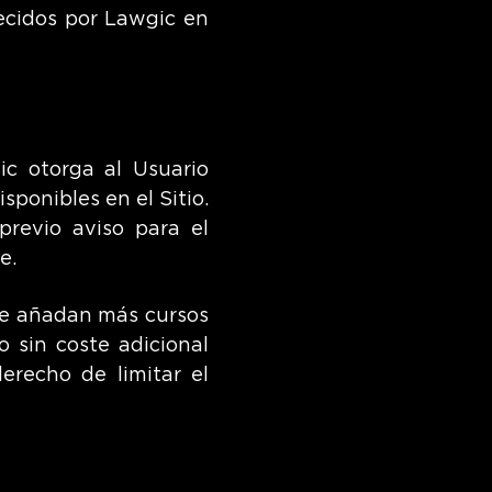
lecidos por Lawgic en
c otorga al Usuario
sponibles en el Sitio.
previo aviso para el
e.
e añadan más cursos
o sin coste adicional
erecho de limitar el