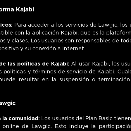
forma Kajabi
icos:
Para acceder a los servicios de Lawgic, los
tible con la aplicación Kajabi, que es la platafor
os y clases. Los usuarios son responsables de tod
ositivo y su conexión a Internet.
de las políticas de Kajabi:
Al usar Kajabi, los us
 políticas y términos de servicio de Kajabi. Cual
 puede resultar en la suspensión o terminació
awgic
en la comunidad:
Los usuarios del Plan Basic tienen
online de Lawgic. Esto incluye la participaci