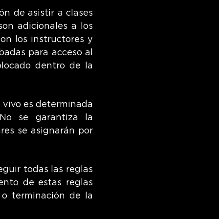
n de asistir a clases
son adicionales a los
on los instructores y
abadas para acceso al
olocado dentro de la
n vivo es determinada
No se garantiza la
ares se asignarán por
guir todas las reglas
ento de estas reglas
 o terminación de la