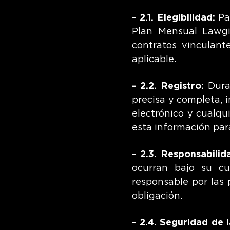
- 2.1. Elegibilidad:
Par
Plan Mensual Lawgi
contratos vinculante
aplicable.
- 2.2. Registro:
Duran
precisa y completa, 
electrónico y cualqu
esta información par
- 2.3. Responsabilid
ocurran bajo su c
responsable por las 
obligación.
- 2.4. Seguridad de 