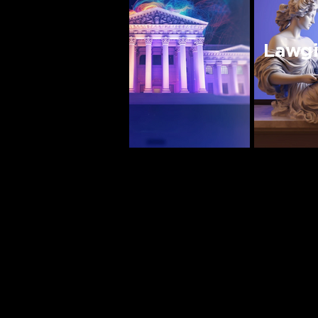
Lawgi