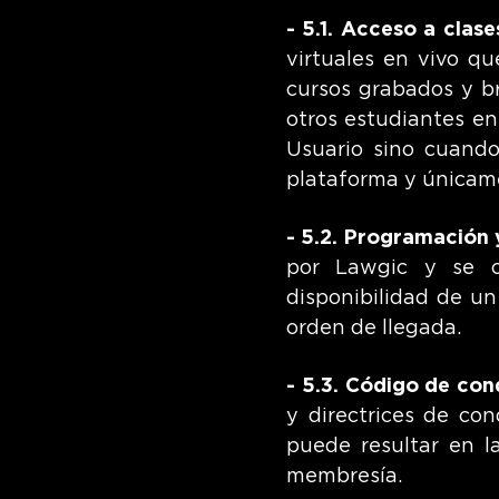
- 5.1. Acceso a clase
virtuales en vivo qu
cursos grabados y br
otros estudiantes en
Usuario sino cuando
plataforma y únicame
- 5.2. Programación y
por Lawgic y se c
disponibilidad de un
orden de llegada.
- 5.3. Código de con
y directrices de con
puede resultar en l
membresía.