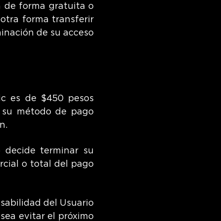
a de forma gratuita o
otra forma transferir
minación de su acceso
ic es de $450 pesos
a su método de pago
n.
o decide terminar su
cial o total del pago
sabilidad del Usuario
sea evitar el próximo