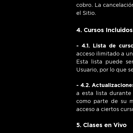
cobro. La cancelació
el Sitio.
4. Cursos Incluidos
- 4.1. Lista de curso
acceso ilimitado a un
Esta lista puede se
U
suario, por lo que 
- 4.2. Actualizacione
a esta lista durante
como parte de su me
acceso a ciertos cur
5. Clases en Vivo