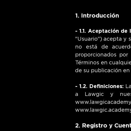
1. Introducción
- 1.1. Aceptación de 
"Usuario") acepta y 
no está de acuerdo
proporcionados por 
Términos en cualqui
de su publicación en
- 1.2. Definiciones:
La
a Lawgic y nues
www.lawgicacademy
www.lawgic.academ
2. Registro y Cuen