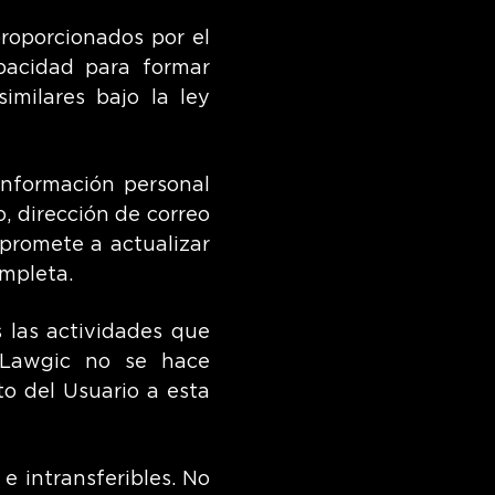
proporcionados por el
pacidad para formar
similares bajo la ley
información personal
, dirección de correo
mpromete a actualizar
ompleta.
 las actividades que
 Lawgic no se hace
o del Usuario a esta
e intransferibles. No