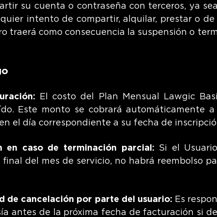
rtir su cuenta o contraseña con terceros, ya se
uier intento de compartir, alquilar, prestar o de 
ro traerá como consecuencia la suspensión o ter
go
turación:
El costo del Plan Mensual Lawgic Bas
ído
. Este monto se cobrará automáticamente 
n el día correspondiente a su fecha de inscripció
n en caso de terminación parcial:
Si el Usuari
final del mes de servicio, no habrá reembolso par
ad de cancelación por parte del usuario:
Es respon
a antes de la próxima fecha de facturación si de