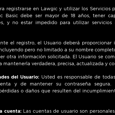
a registrarse en Lawgic y utilizar los Servicios 
c Basic debe ser mayor de 18 años, tener ca
s, y no estar impedido para utilizar servicios 
te el registro, el Usuario deberá proporcionar 
incluyendo pero no limitado a su nombre completo
ier otra información solicitada. El Usuario se co
a mantenerla verdadera, precisa, actualizada y c
ades del Usuario:
Usted es responsable de todas
uenta y de mantener su contraseña segura.
pérdidas o daños que resulten del incumplimient
la cuenta:
Las cuentas de usuario son personales 