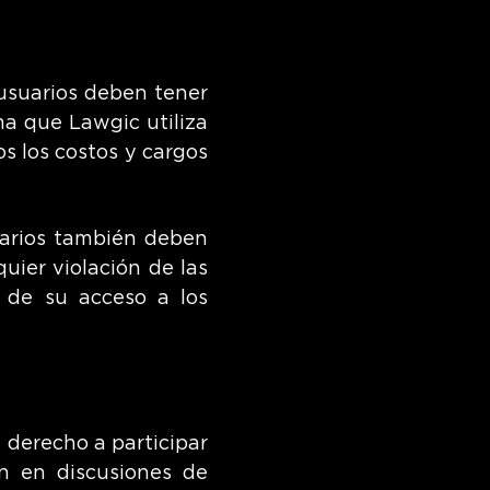
 usuarios deben tener
ma que Lawgic utiliza
os los costos y cargos
uarios también deben
quier violación de las
n de su acceso a los
 derecho a participar
ón en discusiones de