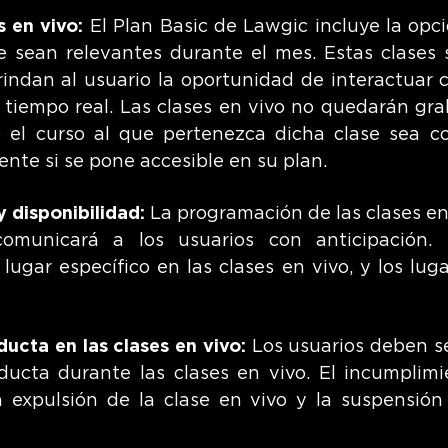
s en vivo:
El Plan Basic de Lawgic incluye la opció
e sean relevantes durante el mes. Estas clases 
indan al usuario la oportunidad de interactuar c
 tiempo real. Las clases en vivo no quedarán gr
 el curso al que pertenezca dicha clase sea c
nte si se pone accesible en su plan.
 disponibilidad:
La programación de las clases e
omunicará a los usuarios con anticipación. 
 lugar específico en las clases en vivo, y los lug
ducta en las clases en vivo:
Los usuarios deben se
ducta durante las clases en vivo. El incumplimi
a expulsión de la clase en vivo y la suspensión