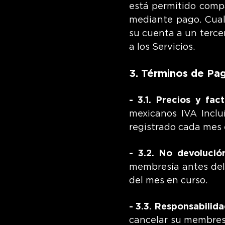
está permitido compa
mediante pago. Cualq
su cuenta a un terce
a los Servicios.
3. Términos de Pa
- 3.1. Precios y fac
mexicanos IVA Inclu
registrado cada mes e
- 3.2. No devolució
membresía antes del 
del mes en curso.
- 3.3. Responsabilid
cancelar su membresí