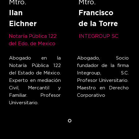
Mtro.
Mtro.
Ilan
Francisco
Eichner
de la Torre
Notaría Pública 122
INTEGROUP SC
del Edo. de Mexico
Abogado en la
Abogado, Socio
Notaría Pública 122
fundador de la firma
del Estado de México.
Integroup, S.C.
Experto en mediación
Profesor Universitario.
Civil, Mercantil y
Maestro en Derecho
Familiar. Profesor
Corporativo
Universitario.