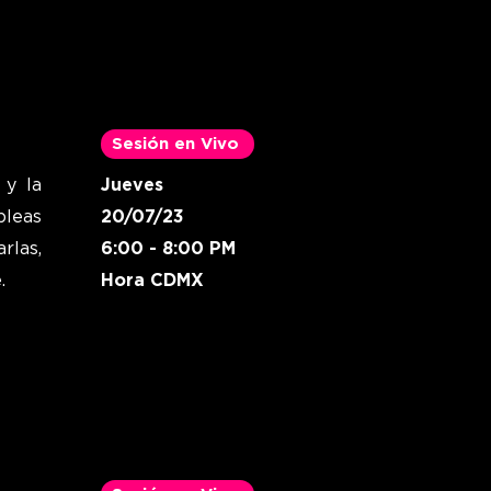
Sesión en Vivo
 y la
Jueves
bleas
20/07/23
rlas,
6:00 - 8:00 PM
.
Hora CDMX