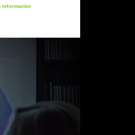
 Información