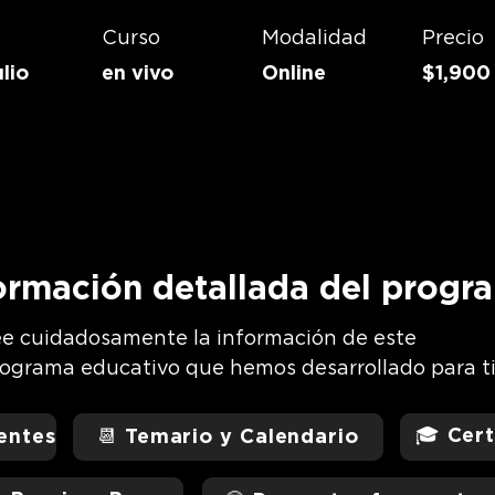
Curso
Modalidad
Precio
ulio
en vivo
Online
$1,90
ormación detallada del progr
e cuidadosamente la información de este
ograma educativo que hemos desarrollado para t
🎓 Cert
nentes
📆 Temario y Calendario