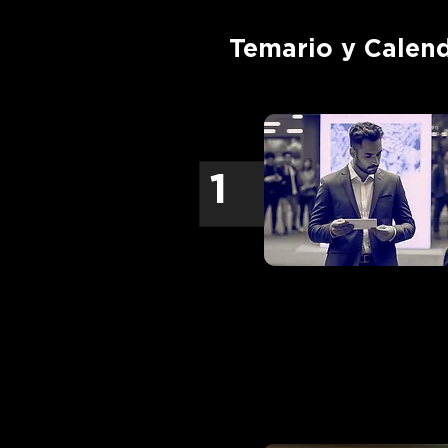
Temario y Calen
1