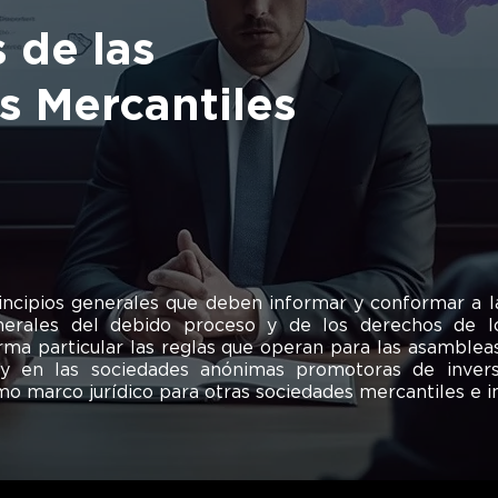
 de las
s Mercantiles
rincipios generales que deben informar y conformar a 
enerales del debido proceso y de los derechos de lo
rma particular las reglas que operan para las asamblea
 y en las sociedades anónimas promotoras de invers
o marco jurídico para otras sociedades mercantiles e inc