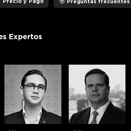
 Precio y Pago
🤓 Preguntas frecuentes
es Expertos