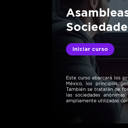
Asambleas
Sociedade
Iniciar curso
Este curso abarcará los p
México, los principios g
También se tratarán de fo
las sociedades anónimas
ampliamente utilizadas com