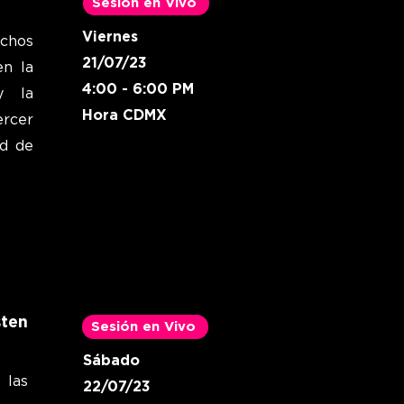
Sesión en Vivo
Viernes
chos
21/07/23
en la
4:00 - 6:00 PM
y la
Hora CDMX
ercer
ad de
ten
Sesión en Vivo
Sábado
 las
22/07/23