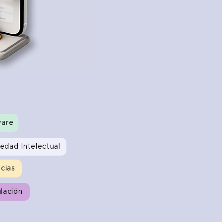
ware
edad Intelectual
cias
lación