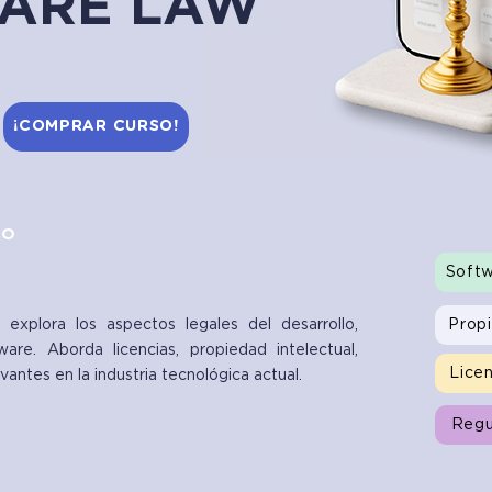
ARE LAW
¡COMPRAR CURSO!
SO
Soft
Propi
xplora los aspectos legales del desarrollo,
are. Aborda licencias, propiedad intelectual,
Licen
vantes en la industria tecnológica actual.
Regu