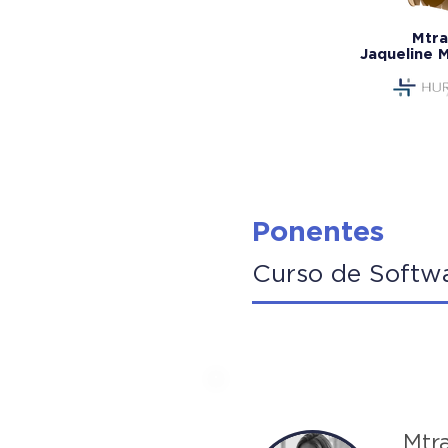
Mtra
Jaqueline
Ponentes
Curso de Softw
Mtr