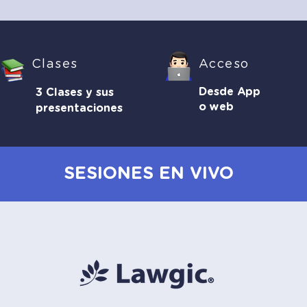
Clases
Acceso
Desde App
3 Clases y sus
o web
presentaciones
SESIONES EN VIVO