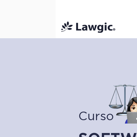
📚 Plan Mens
Curso