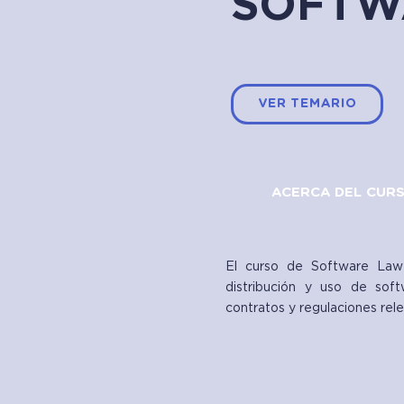
SOFTW
VER TEMARIO
ACERCA DEL CUR
El curso de Software Law e
distribución y uso de softw
contratos y regulaciones rele