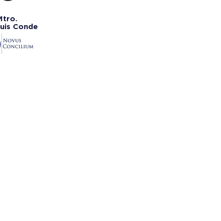
Mtro.
Luis Conde