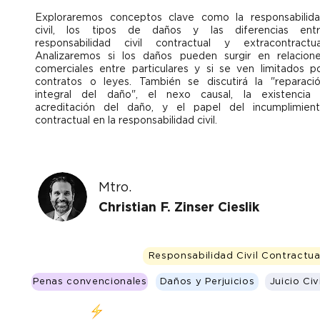
Exploraremos conceptos clave como la responsabilid
civil, los tipos de daños y las diferencias ent
responsabilidad civil contractual y extracontractua
Analizaremos si los daños pueden surgir en relacion
comerciales entre particulares y si se ven limitados p
contratos o leyes. También se discutirá la "reparaci
integral del daño", el nexo causal, la existencia
acreditación del daño, y el papel del incumplimien
contractual en la responsabilidad civil.
Mtro.
Christian F. Zinser Cieslik
Responsabilidad Civil Contractua
Penas convencionales
Daños y Perjuicios
Juicio Civi
Clase en vivo 18 de Octubre 6-8 pm (CDMX)