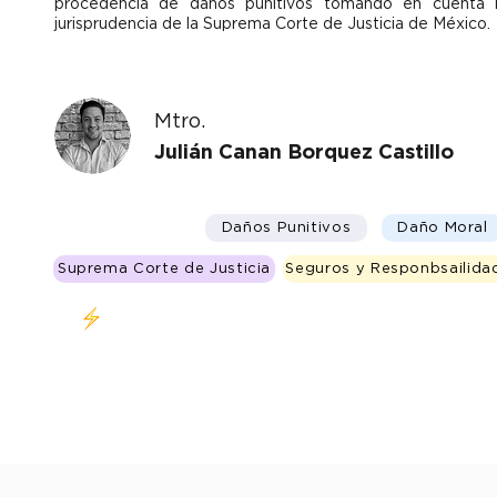
procedencia de daños punitivos tomando en cuenta 
jurisprudencia de la Suprema Corte de Justicia de México.
Mtro.
Julián Canan Borquez Castillo
Daños Punitivos
Daño Moral
Suprema Corte de Justicia
Seguros y Responbsailida
Clase en vivo 20 de Octubre 4:30-6:30 pm (CDMX)