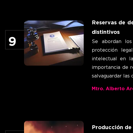
Reservas de de
distintivos
9
Se abordan los
protección lega
intelectual en l
importancia de r
salvaguardar las 
Mtro. Alberto A
Producción de 