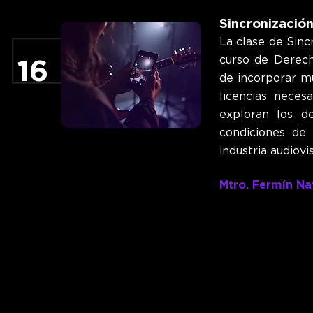
Sincronización
La clase de Sinc
curso de Derech
16
de incorporar mú
licencias neces
exploran los d
condiciones de
industria audiovis
Mtro. Fermín N