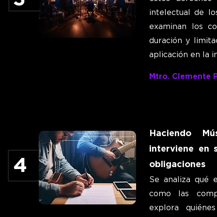
intelectual de lo
examinan los con
duración y limit
aplicación en la i
Mtro. Clemente 
Haciendo Mús
interviene en 
4
obligaciones
Se analiza qué 
como las compo
explora quiéne