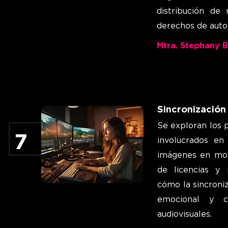
distribución de 
derechos de autor
Mtra. Stephany 
Sincronización
Se exploran los 
7
involucrados en
imágenes en mov
de licencias y 
cómo la sincroni
emocional y c
audiovisuales.