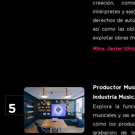
creación, com
intérpretes y ej
derechos de auto
así como las obl
explotar obras mu
Mtro. Javier Uhto
Productor Musi
industria Music
5
Explora la func
musicales y las e
cómo los produc
grabación de la