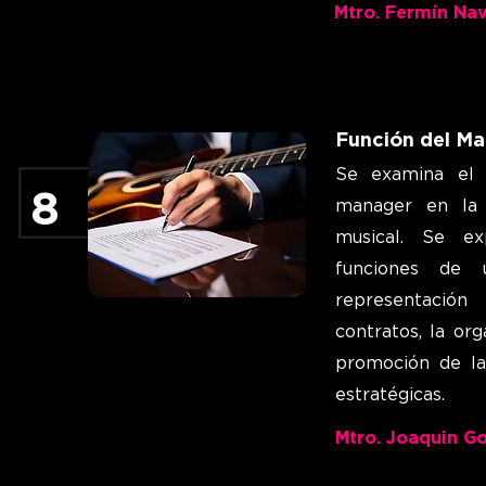
Mtro. Fermín Na
Función del Man
Se examina el 
8
manager en la 
musical. Se ex
funciones de 
representación 
contratos, la org
promoción de la
estratégicas.
Mtro. Joaquin G