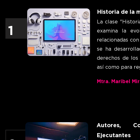
Historia de la
La clase "Histor
1
examina la evo
relacionadas con
se ha desarroll
derechos de los 
así como para reg
Mtra. Maribel Mi
Autores, Co
Ejecutantes