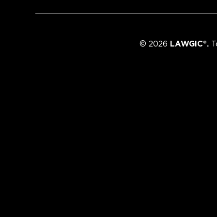
© 2026
LAWGIC®.
To