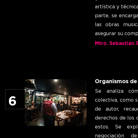
artística y técnic
parte, se encarg
las obras music
asegurar su comp
Mtro. Sebastián 
Organismos de 
Se analiza có
6
colectiva, como 
de autor, recau
derechos de los 
estos. Se exp
negociación de