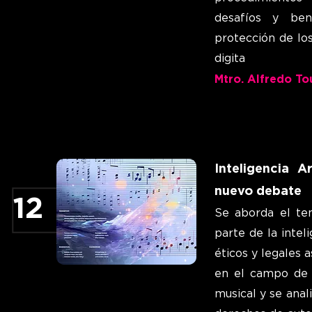
desafíos y ben
protección de lo
digita
Mtro. Alfredo To
Inteligencia Ar
nuevo debate
12
Se aborda el te
parte de la inteli
éticos y legales 
en el campo de 
musical y se anal