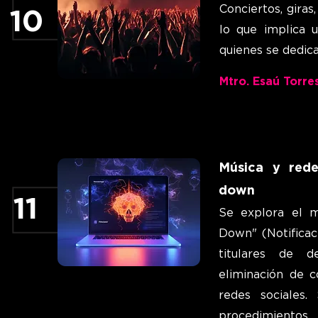
Conciertos, giras
10
lo que implica 
quienes se dedica
Mtro. Esaú Torre
Música y rede
down
11
Se explora el 
Down" (Notificac
titulares de d
eliminación de c
redes sociales.
procedimientos 