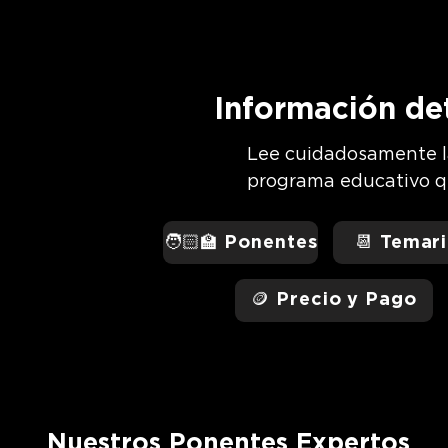
Información de
Lee cuidadosamente l
programa educativo qu
🧑🏻‍🏫 Ponentes
📆 Temari
🪙 Precio y Pago
Nuestros Ponentes Expertos