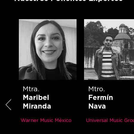
Mtra.
Mtro.
Maribel
Fermín
Miranda
Nava
Warner Music México
Universal Music Gro