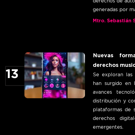
derechos de auto
generadas por má
Mtro. Sebastián 
Nuevas forma
derechos music
13
Se exploran las
han surgido en l
avances tecnol
distribución y c
plataformas de s
derechos digit
emergentes.