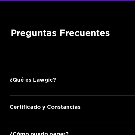
Preguntas Frecuentes
¿Qué es Lawgic?
Es una escuela de derecho que ofrece educación de 
Certificado y Constancias
Obtienes una constancia de participación.
¿Cómo puedo pagar?