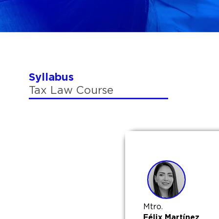
Syllabus
Tax Law Course
Mtro.
Félix Martínez