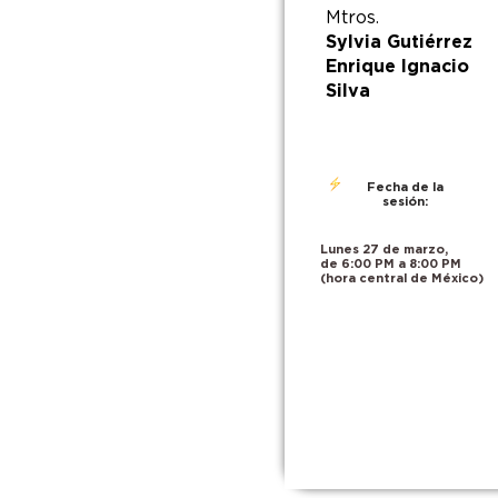
Mtros.
Sylvia Gutiérrez
Enrique Ignacio
Silva
Fecha de la
sesión:
Lunes 27 de marzo,
de 6:00 PM a 8:00 PM
(hora central de México)