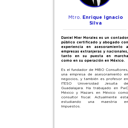
Mtro.
Enrique Ignacio
Silva
Daniel Mier Morales es un contado
público certificado y abogado co
experiencia en asesoramiento 
empresas extranjeras y nacionales
tanto en su puesta en march
como en su operación en México.
Es el fundador de MIBO Consultores
una empresa de asesoramiento e
negocios, y también es profesor e
ITESO Universidad Jesuita d
Guadalajara. Ha trabajado en Pw
México y Mazars en México com
consultor fiscal. Actualmente est
estudiando una maestria e
Impuestos.