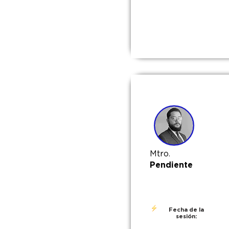
Mtro.
Pendiente
Fecha de la
sesión: