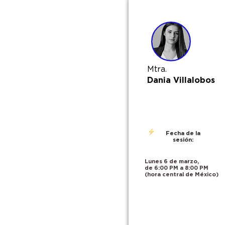
Mtra.
Dania Villalobos
Fecha de la
sesión:
Lunes 6 de marzo,
de 6:00 PM a 8:00 PM
(
hora central de México)