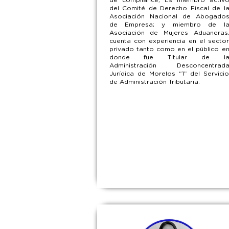
de compliance, Es miembro activ
del Comité de Derecho Fiscal de l
Asociación Nacional de Abogado
de Empresa; y miembro de l
Asociación de Mujeres Aduaneras
cuenta con experiencia en el secto
privado tanto como en el público e
donde fue Titular de l
Administración Desconcentrad
Jurídica de Morelos “1” del Servici
de Administración Tributaria.