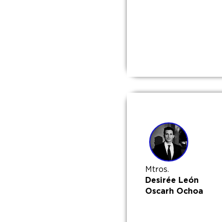
Mtros.
Desirée León
Oscarh Ochoa