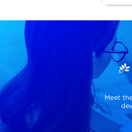
Meet th
dev