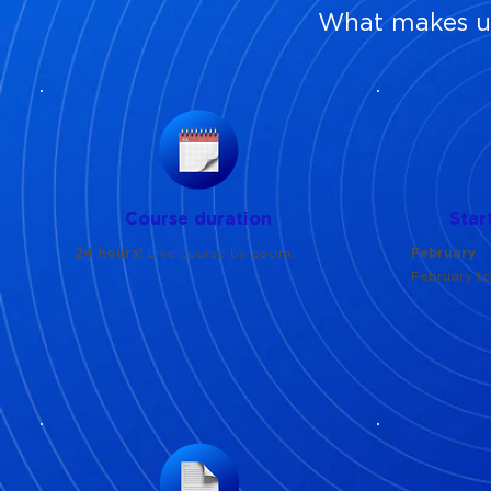
What makes us
Course duration
Star
24 hours!
Live course by zoom.
February
February t