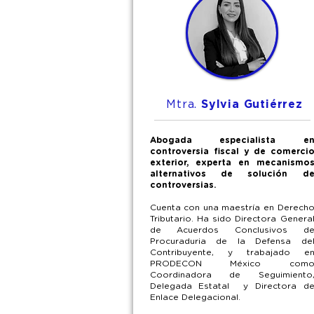
Mtra.
Sylvia Gutiérrez
Abogada especialista e
controversia fiscal y de comerci
exterior, experta en mecanismo
alternativos de solución d
controversias.
Cuenta con una maestría en Derech
Tributario. Ha sido Directora Genera
de Acuerdos Conclusivos d
Procuraduria de la Defensa de
Contribuyente, y trabajado e
PRODECON México com
Coordinadora de Seguimiento
Delegada Estatal y Directora d
Enlace Delegacional.