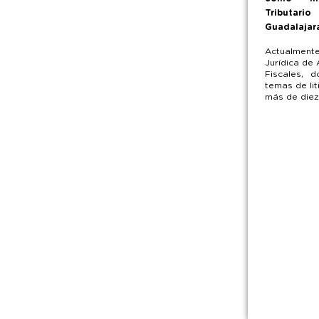
Tributario
Guadalajara
Actualment
Jurídica de 
Fiscales, 
temas de lit
más de diez