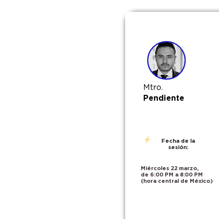
Mtro.
Pendiente
Fecha de la
sesión:
Miércoles 22 marzo,
de 6:00 PM a 8:00 PM
(hora central de México)