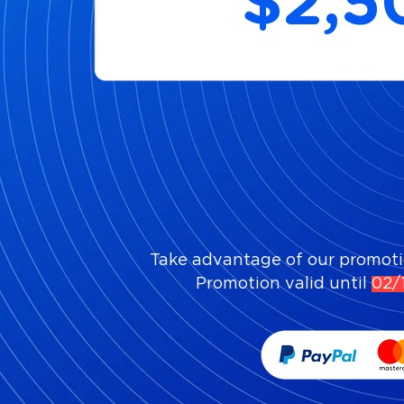
$2,5
Take advantage of our promotio
Promotion valid until
02/