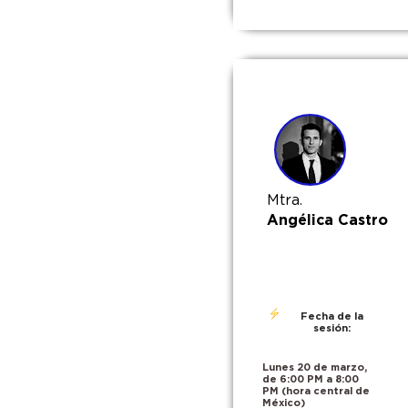
Mtra.
Angélica Castro
Fecha de la
sesión:
Lunes 20 de marzo,
de 6:00 PM a 8:00
PM
(hora central de
México)