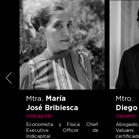
Mtra.
María
Mtro.
José Bribiesca
Diego
Indicapital
Valuami
Economista y Física. Chief
Abogado,
Executive Officer de
Valuami
Indicapital.
certifi