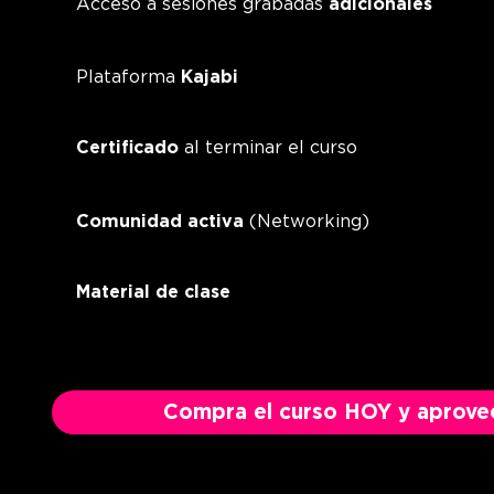
Acceso a sesiones grabadas
adicionales
Plataforma
Kajabi
Certificado
al terminar el curso
Comunidad activa
(Networking)
Material de clase
Compra el curso HOY y aprovech