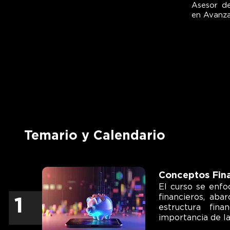
Asesor de
en Avanza
Temario y Calendario
Conceptos Fina
El curso se enf
financieros, aba
1
estructura fina
importancia de la