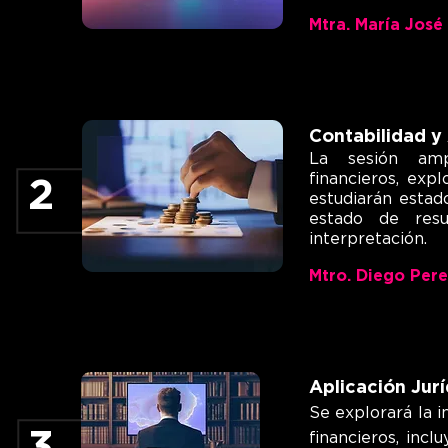
Mtra. María José
Contabilidad y 
La sesión amp
financieros, ex
2
estudiarán estad
estado de resu
interpretación.
Mtro. Diego Per
Aplicación Jurí
Se explorará la i
3
financieros, incl