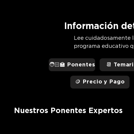
Información de
Lee cuidadosamente l
programa educativo qu
🧑🏻‍🏫 Ponentes
📆 Temari
🪙 Precio y Pago
Nuestros Ponentes Expertos