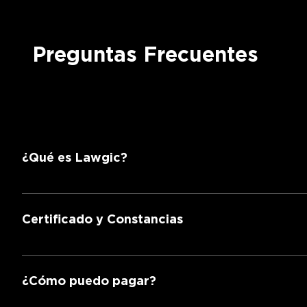
Preguntas Frecuentes
¿Qué es Lawgic?
Es una escuela de derecho que ofrece educación de 
Certificado y Constancias
Obtienes una constancia de participación.
¿Cómo puedo pagar?