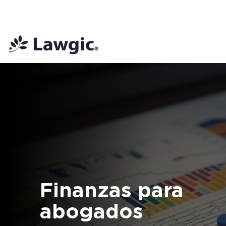
📚 Plan Mensual Lawgic
+150 cu
Finanzas para
abogados