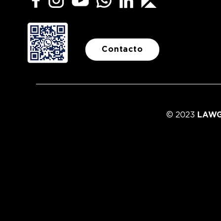
Contacto
© 2023
LAWG