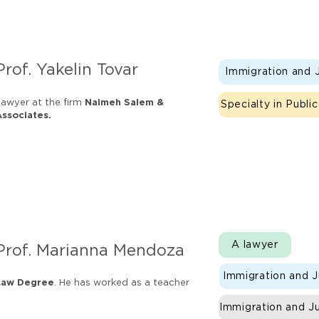
Prof. Yakelin Tovar
Immigration and J
awyer at the firm
Naimeh Salem &
Specialty in Publi
Associates.
A lawyer
Prof. Marianna Mendoza
Immigration and J
Law Degree
. He has worked as a teacher
Immigration and Ju