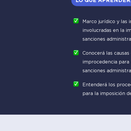
LO QUE APRENDER
Marco jurídico y las 
involucradas en la i
sanciones administra
Conocerá las causas 
improcedencia para 
sanciones administra
Entenderá los proce
para la imposición d