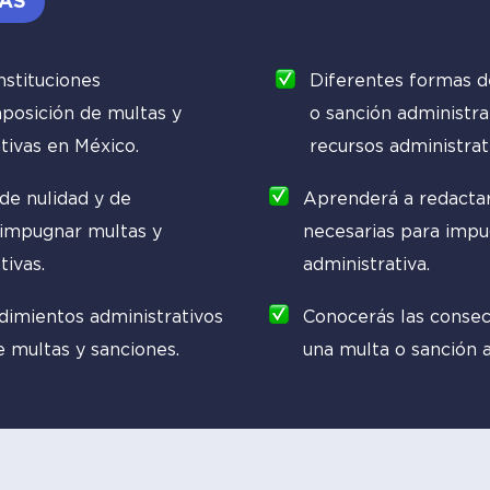
ÁS
instituciones
Diferentes formas d
mposición de multas y
o sanción administra
tivas en México.
recursos administrati
de nulidad y de
Aprenderá a redactar
impugnar multas y
necesarias para impu
tivas.
administrativa.
dimientos administrativos
Conocerás las conse
e multas y sanciones.
una multa o sanción a