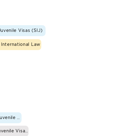
uvenile Visas (SIJ)
c International Law
uvenile Visas (SIJ)
venile Visas (SIJ)