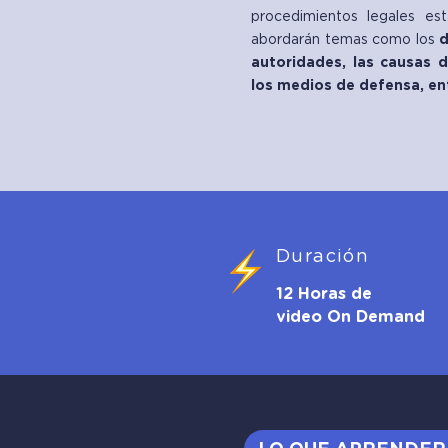
procedimientos legales est
abordarán temas como los
d
autoridades, las causas 
los medios de defensa, en
Duración
12 Horas de
video On Demand