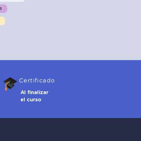
s
Certificado
Al finalizar
el curso