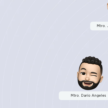
Mtro. 
Mtro. Darío Ángeles