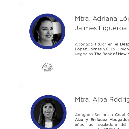
Mtra. Adriana Ló
Jaimes Figueroa
Abogada titular en el
Desp
López Jaimes S.C
, Ex Direc
Negocios
The Bank of New Y
Mtra. Alba Rodrí
Abogada Senior en
Creel, 
Aiza y Enríquez Abogados
años fue reguladora del