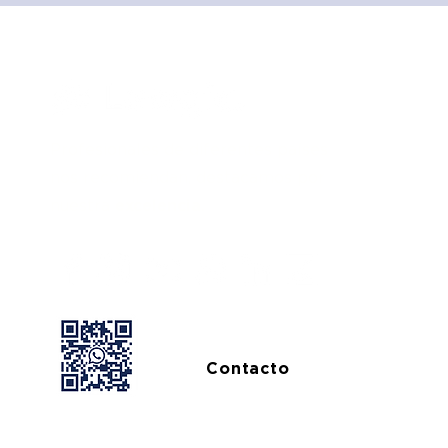
Profesionales de diferentes países
nos recomiendan, destacamos por
nuestra
excelencia.
Contacto