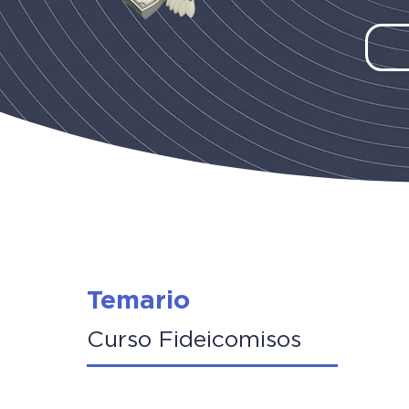
Temario
Curso Fideicomisos