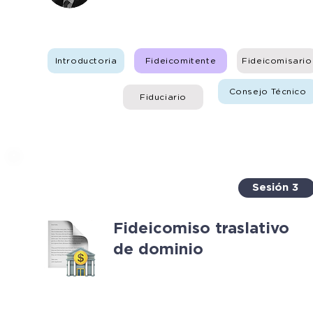
Introductoria
Fideicomitente
Fideicomisario
Consejo Técnico
Fiduciario
Sesión 3
Fideicomiso traslativo
de dominio