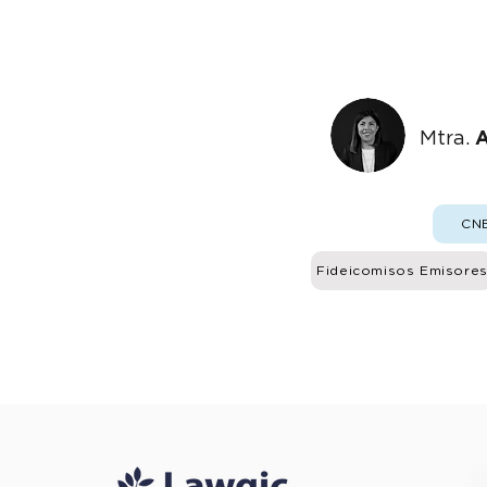
Mtra.
A
CN
Fideicomisos Emisore