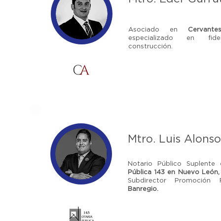
Asociado en
Cervant
especializado en fid
construcción.
Mtro. Luis Alonso
Notario Público Suplente
Pública 143 en Nuevo León,
Subdirector Promoción F
Banregio.