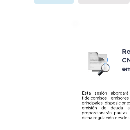
Re
CN
em
Esta sesión abordar
fideicomisos emisor
principales disposicio
emisión de deuda a
proporcionarán pautas
dicha regulación desde 