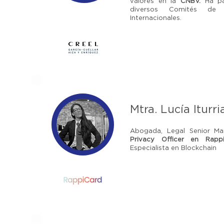
valores en la
CNBV.
Ha pa
diversos Comités de R
Internacionales.
Mtra. Lucía Iturr
Abogada, Legal Senior M
Privacy Officer en Rapp
Especialista en Blockchain