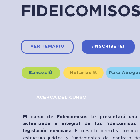
FIDEICOMISO
VER TEMARIO
¡INSCRÍBETE!
Bancos 🏦
Notarías 📃
Para Abogad
ACERCA DEL CURSO
El curso de Fideicomisos te presentará una v
actualizada e integral de los fideicomisos
legislación mexicana.
El curso te permitirá conocer
estructura jurídica y fundamentos del contrato de