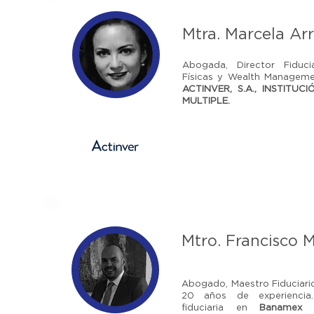
Mtra. Marcela Arr
Abogada, Director Fiduci
Físicas y Wealth Managem
ACTINVER, S.A., INSTITU
MULTIPLE.
Mtro. Francisco
Abogado, Maestro Fiduciar
20 años de experiencia.
fiduciaria en
Banamex 