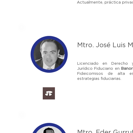
Actualmente, práctica priva
Mtro. José Luis M
Licenciado en Derecho y
Jurídico Fiduciario en
Banor
Fideicomisos de alta es
estrategias fiduciarias.
Mtro. Eder Gurru