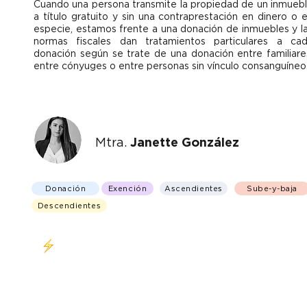
Cuando una persona transmite la propiedad de un inmueb
a título gratuito y sin una contraprestación en dinero o 
especie, estamos frente a una donación de inmuebles y l
normas fiscales dan tratamientos particulares a ca
donación según se trate de una donación entre familiare
entre cónyuges o entre personas sin vínculo consanguíneo
Mtra.
Janette González
Donación
Exención
Ascendientes
Sube-y-baja
Descendientes
Clase en vivo Miércoles 05 de abril 6 - 8 PM
(CDMX)