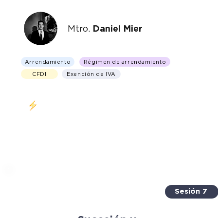
Mtro.
Daniel Mier
Arrendamiento
Régimen de arrendamiento
CFDI
Exención de IVA
Clase en vivo Miércoles 12 de abril 6 - 8 PM (CDMX)
Sesión 7