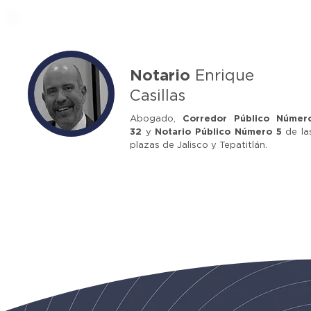
Notario
Enrique
Casillas
Abogado,
Corredor Público Númer
32
y
Notario Público Número 5
de la
plazas de Jalisco y Tepatitlán.