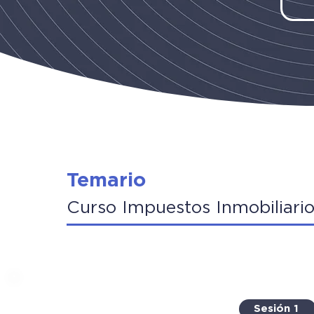
Temario
Curso Impuestos Inmobiliari
Sesión 1