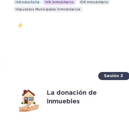
Introductoria
IVA inmobiliario
ISR inmobiliario
Impuestos Municipales Inmobiliarios
Clase en vivo Jueves 30 de marzo 6-8 PM (CDMX)
Sesión 3
La donación de
inmuebles