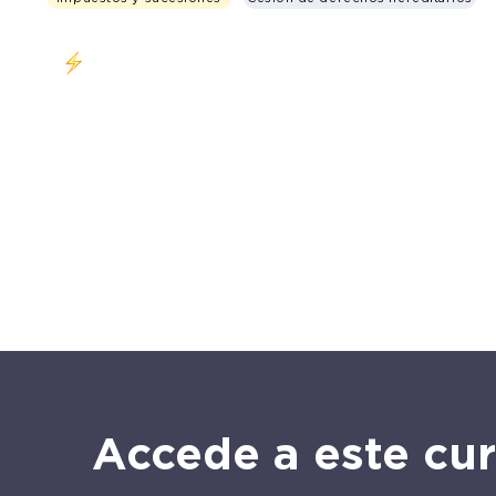
Clase en vivo Miércoles 19 de abril 6 - 8 PM (CDMX)
Accede a este cu