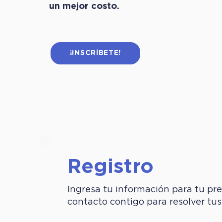
un mejor costo.
¡INSCRÍBETE!
Registro
Ingresa tu información para tu pre
contacto contigo para resolver tus