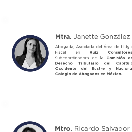
Mtra.
Janette González
Abogada, Asociada del Área de Litigi
Fiscal en
Ruiz Consultore
Subcoordinadora de la
Comisión d
Derecho Tributario del Capítul
Occidente del Ilustre y Naciona
Colegio de Abogados en México.
Mtro.
Ricardo Salvador