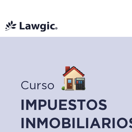
📚 Plan Mensual Lawgic
+150 cu
Curso
IMPUESTOS
INMOBILIARIO