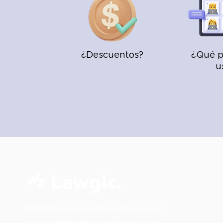
¿Descuentos?
¿Qué p
u
Profesionales de diferentes países
nos recomiendan, destacamos por