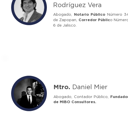
Rodríguez Vera
Abogado,
Notario Público
Número 3
de Zapopan,
Corredor Públic
o Númer
6 de Jalisco.
Mtro.
Daniel Mier
Abogado, Contador Público,
Fundado
de MIBO Consultores.