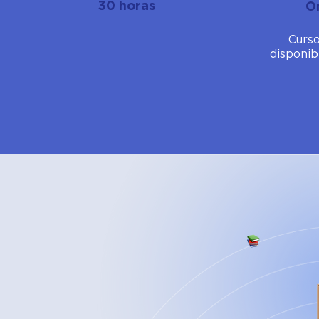
30 horas
O
Curso
disponib