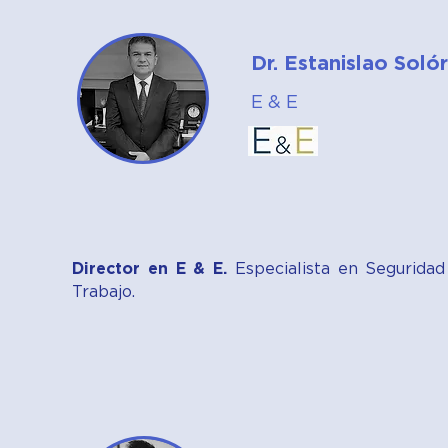
Dr. Estanislao Sol
E & E
Director en E & E.
Especialista en Seguridad
Trabajo.