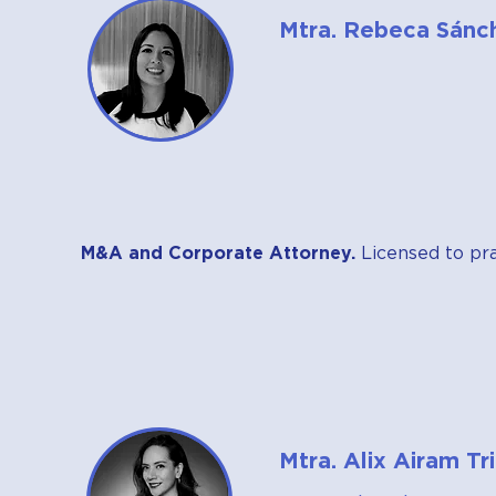
Mtra. Rebeca Sánc
M&A and Corporate Attorney.
Licensed to pr
Mtra. Alix Airam T