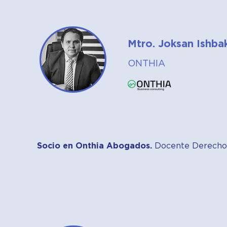
Mtro. Joksan Ishba
ONTHIA
Socio en Onthia Abogados.
Docente Derecho C