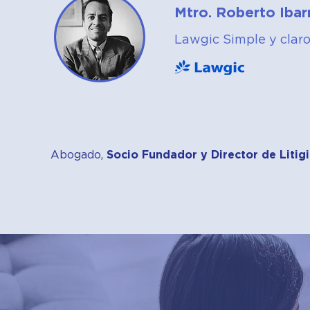
Mtro. Roberto Iba
Lawgic Simple y clar
Abogado,
Socio Fundador y Director de Litig