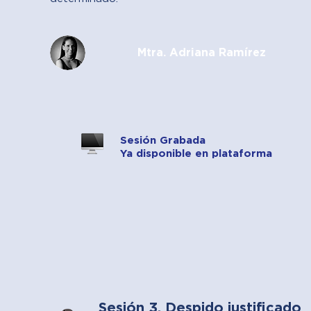
Mtra. Adriana Ramírez
Sesión Grabada
Ya disponible en plataforma
Sesión 3. Despido justificado