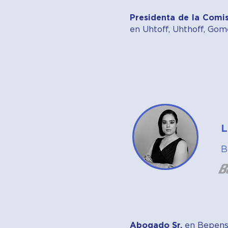
Presidenta de la Comis
en Uhtoff, Uhthoff, Gom
L
B
Abogado Sr.
en Bepensa