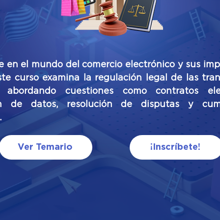
 en el mundo del comercio electrónico y sus imp
ste curso examina la regulación legal de las tra
, abordando cuestiones como contratos elec
ón de datos, resolución de disputas y cum
.
Ver Temario
¡Inscríbete!