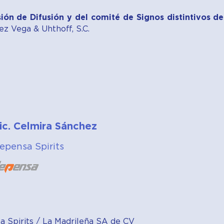
ión de Difusión y del comité de Signos distintivos d
ez Vega & Uhthoff, S.C.
ic. Celmira Sánchez
epensa Spirits
 Spirits / La Madrileña SA de CV