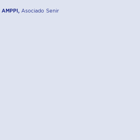
e AMPPI,
Asociado Senir