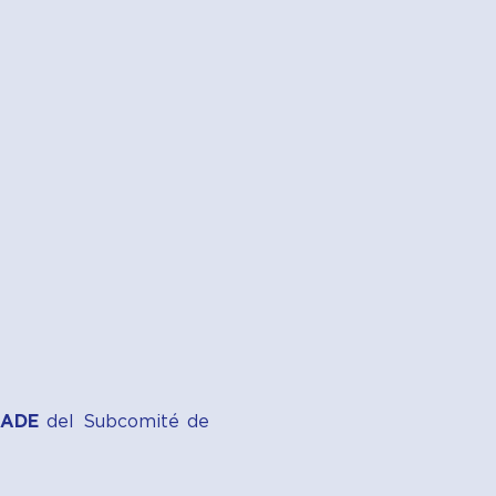
NADE
del Subcomité de