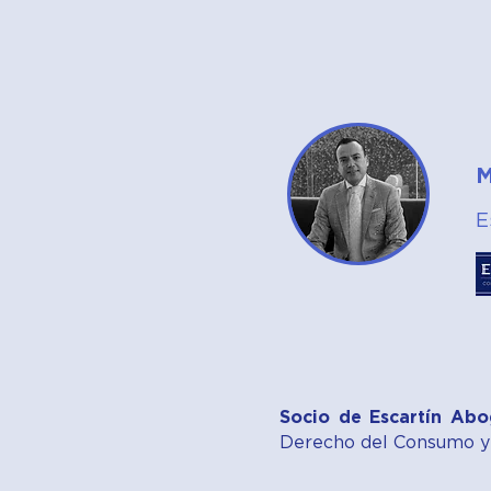
M
E
Socio
de Escartín Abo
Derecho del Consumo y 