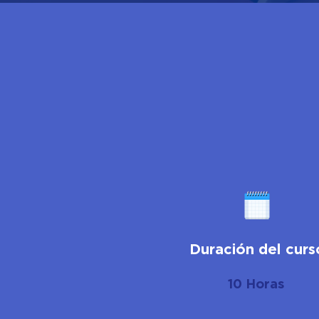
Duración del curs
10 Horas