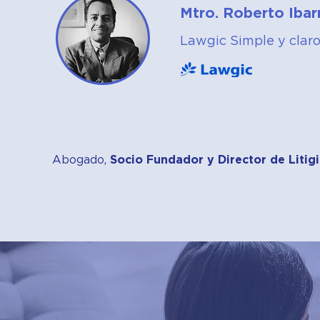
Mtro. Roberto Iba
Lawgic Simple y clar
Abogado,
Socio Fundador y Director de Litig