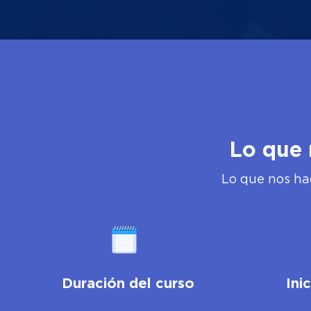
Lo que 
Lo que nos ha
Duración del curso
Ini