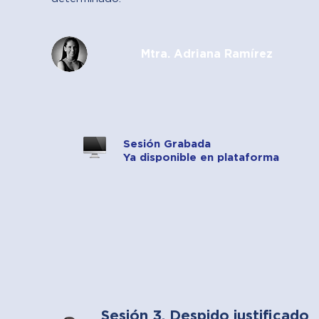
Mtra. Adriana Ramírez
Sesión Grabada
Ya disponible en plataforma
Sesión 3. Despido justificado