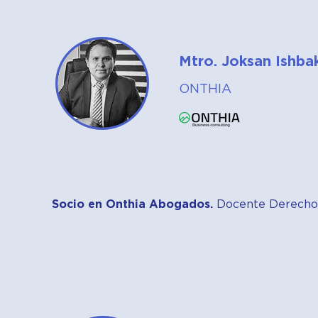
Mtro. Joksan Ishba
ONTHIA
Socio en Onthia Abogados.
Docente Derecho C