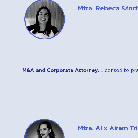
Mtra. Rebeca Sánc
M&A and Corporate Attorney.
Licensed to pr
Mtra. Alix Airam T