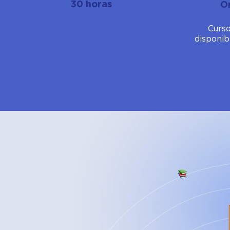
30 horas
O
Curso
disponib