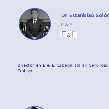
Dr. Estanislao Sol
E & E
Director en E & E.
Especialista en Seguridad
Trabajo.